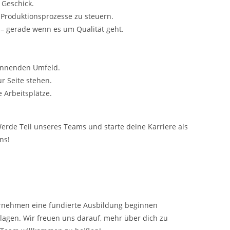
 Geschick.
Produktionsprozesse zu steuern.
– gerade wenn es um Qualität geht.
annenden Umfeld.
ur Seite stehen.
 Arbeitsplätze.
rde Teil unseres Teams und starte deine Karriere als
ns!
ernehmen eine fundierte Ausbildung beginnen
agen. Wir freuen uns darauf, mehr über dich zu