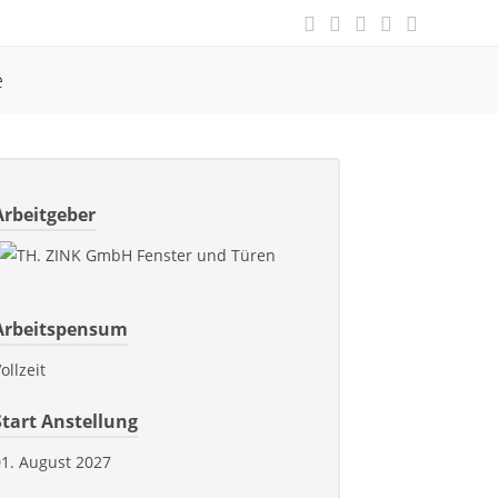
e
Arbeitgeber
Arbeitspensum
ollzeit
Start Anstellung
01. August 2027