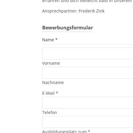
erfahren und dich vielleicht bald in unsere
Ansprechpartner: Frederik Zink
Bewerbungsformular
Name
*
Vorname
Nachname
E-Mail
*
Telefon
Ausbildungsplatz zum
*