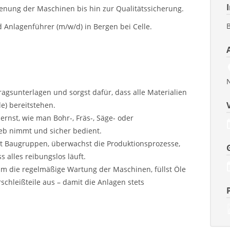
ienung der Maschinen bis hin zur Qualitätssicherung.
Anlagenführer (m/w/d) in Bergen bei Celle.
ragsunterlagen und sorgst dafür, dass alle Materialien
le) bereitstehen.
ernst, wie man Bohr-, Fräs-, Säge- oder
ieb nimmt und sicher bedient.
t Baugruppen, überwachst die Produktionsprozesse,
s alles reibungslos läuft.
 die regelmäßige Wartung der Maschinen, füllst Öle
chleißteile aus – damit die Anlagen stets