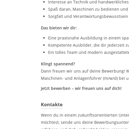
Interesse an Technik und handwerkliches
Spaß daran, Maschinen zu bedienen und 
Sorgfalt und Verantwortungsbewusstsein 
Das bieten wir dir:
Eine praxisnahe Ausbildung in einem sp
Kompetente Ausbilder, die dir jederzeit z
Ein tolles Team und modern ausgestattete
Klingt spannend?
Dann freuen wir uns auf deine Bewerbung! We
Maschinen- und Anlagenführer (m/w/d) bei u
Jetzt bewerben – wir freuen uns auf dich!
Kontakte
Wenn du in einem zukunftsorientierten Unt
möchtest, sende uns deine Bewerbungsunterl