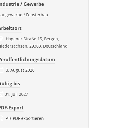
Industrie / Gewerbe
Baugewerbe / Fensterbau
Arbeitsort
Hagener Straße 15, Bergen,
Niedersachsen, 29303, Deutschland
Veröffentlichungsdatum
3. August 2026
Gültig bis
31. Juli 2027
PDF-Export
Als PDF exportieren