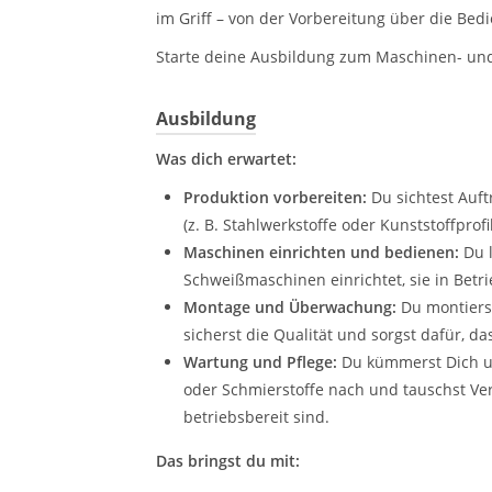
im Griff – von der Vorbereitung über die Bed
Starte deine Ausbildung zum Maschinen- und 
Ausbildung
Was dich erwartet:
Produktion vorbereiten:
Du sichtest Auft
(z. B. Stahlwerkstoffe oder Kunststoffprofi
Maschinen einrichten und bedienen:
Du l
Schweißmaschinen einrichtet, sie in Betr
Montage und Überwachung:
Du montiers
sicherst die Qualität und sorgst dafür, das
Wartung und Pflege:
Du kümmerst Dich um
oder Schmierstoffe nach und tauschst Vers
betriebsbereit sind.
Das bringst du mit: