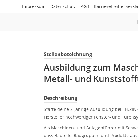
Impressum
Datenschutz
AGB
Barrierefreiheitserkl
Stellenbezeichnung
Ausbildung zum Masch
Metall- und Kunststof
Beschreibung
Starte deine 2-jährige Ausbildung bei TH.Z
Hersteller hochwertiger Fenster- und Türensy
Als Maschinen- und Anlagenführer mit Schwer
dass Bauteile, Baugruppen und Produkte aus 