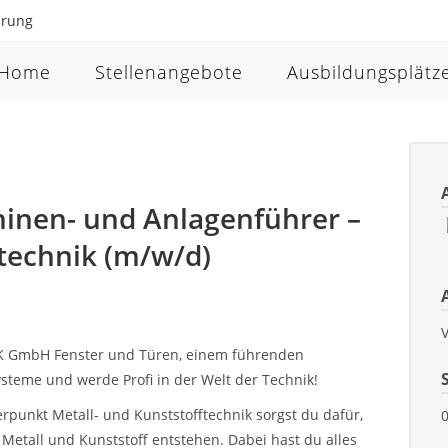
ärung
Home
Stellenangebote
Ausbildungsplätz
inen- und Anlagenführer –
ftechnik (m/w/d)
V
INK GmbH Fenster und Türen, einem führenden
steme und werde Profi in der Welt der Technik!
punkt Metall- und Kunststofftechnik sorgst du dafür,
Metall und Kunststoff entstehen. Dabei hast du alles